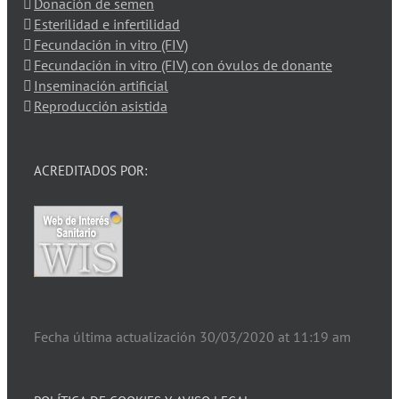
Donación de semen
Esterilidad e infertilidad
Fecundación in vitro (FIV)
Fecundación in vitro (FIV) con óvulos de donante
Inseminación artificial
Reproducción asistida
ACREDITADOS POR:
Fecha última actualización 30/03/2020 at 11:19 am