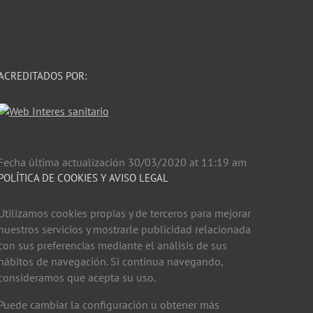
 para la próxima vez que comente.
ACREDITADOS POR:
Fecha última actualización 30/03/2020 at 11:19 am
POLÍTICA DE COOKIES Y AVISO LEGAL
Utilizamos cookies propias y de terceros para mejorar
nuestros servicios y mostrarle publicidad relacionada
con sus preferencias mediante el análisis de sus
hábitos de navegación. Si continua navegando,
consideramos que acepta su uso.
Puede cambiar la configuración u obtener más