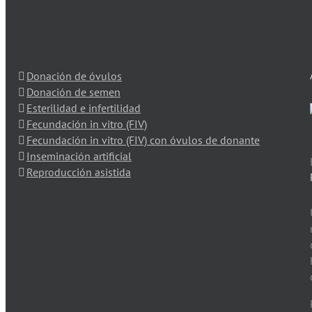
Guardar mi nombre, email y sitio web en este navegador
Donación de óvulos
Donación de semen
Esterilidad e infertilidad
Fecundación in vitro (FIV)
Fecundación in vitro (FIV) con óvulos de donante
Inseminación artificial
Reproducción asistida