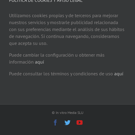
POLÍTICA DE COOKIES Y AVISO LEGAL
Utilizamos cookies propias y de terceros para mejorar
nuestros servicios y mostrarle publicidad relacionada
con sus preferencias mediante el análisis de sus hábitos
de navegación. Si continua navegando, consideramos
que acepta su uso.
Puede cambiar la configuración u obtener más
información
aquí
Puede consultar los términos y condiciones de uso
aquí
© In vitro Media SLU
Facebook
Twitter
YouTube