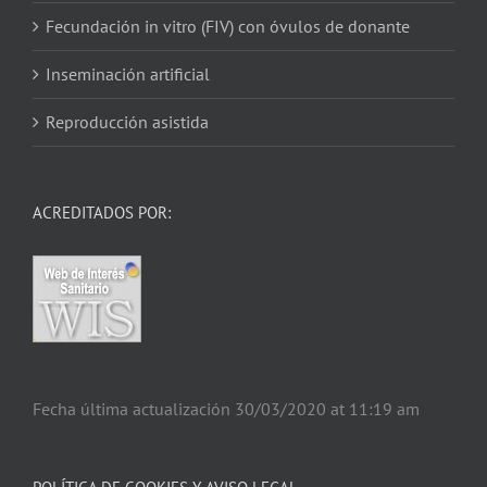
Fecundación in vitro (FIV) con óvulos de donante
Inseminación artificial
Reproducción asistida
ACREDITADOS POR:
Fecha última actualización 30/03/2020 at 11:19 am