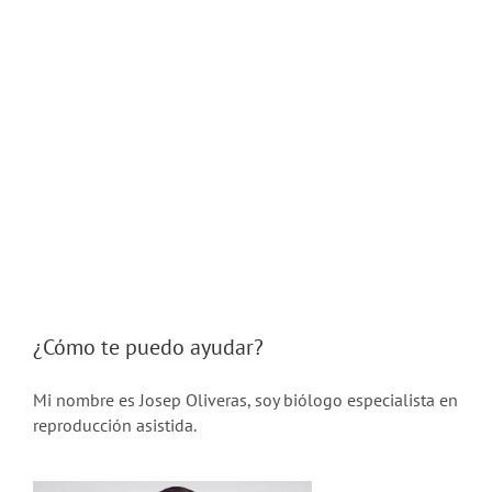
diagnóstico correcto a través del estudio guiado [...]
APRENDER MÁS
¿Cómo te puedo ayudar?
Mi nombre es Josep Oliveras, soy biólogo especialista en
reproducción asistida.