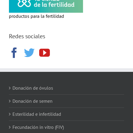
productos para la fertilidad
Redes sociales
Donación de óvulos
Donación de semen
Esterilidad e infertilidad
Fecundación in vitro (FIV)